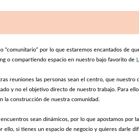
o “comunitario” por lo que estaremos encantados de que
g o compartiendo espacio en nuestro bajo favorito de 
s reuniones las personas sean el centro, que nuestro de
tado y no el objetivo directo de nuestro trabajo. Para el
n la construcción de nuestra comunidad.
encuentros sean dinámicos, por lo que apostamos por la ut
r ello, si tienes un espacio de negocio y quieres darle di