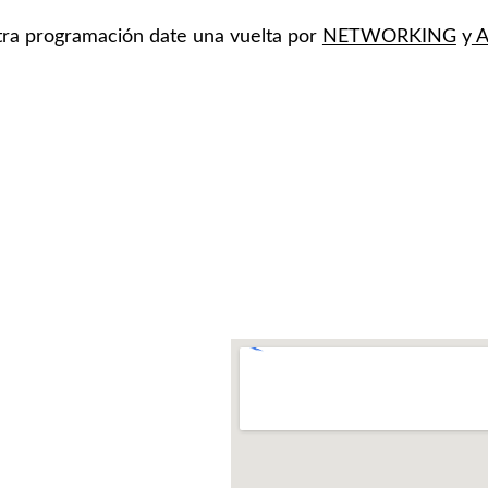
ra programación date una vuelta por 
NETWORKING
 y
 