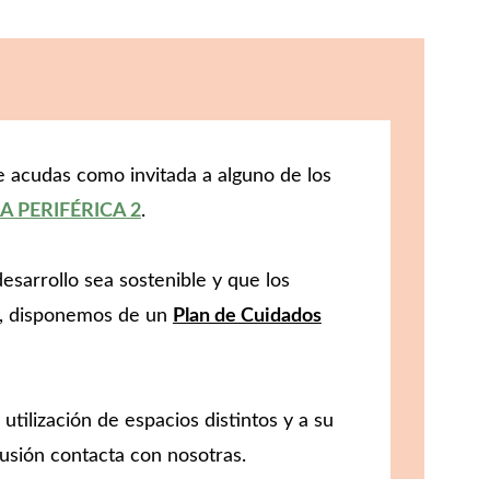
 acudas como invitada a alguno de los 
LA PERIFÉRICA 2
.
sarrollo sea sostenible y que los 
lo, disponemos de un 
Plan de Cuidados
ilización de espacios distintos y a su 
fusión contacta con nosotras.