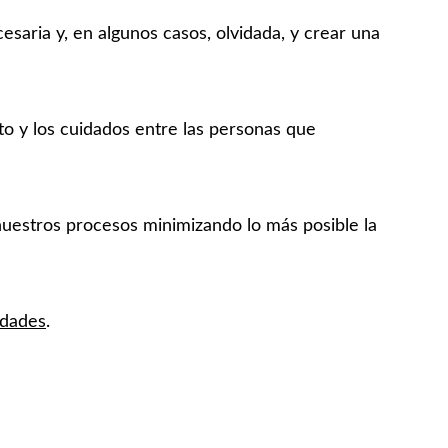
aria y, en algunos casos, olvidada, y crear una 
to y los cuidados entre las personas que 
nuestros procesos minimizando lo más posible la 
idades
.